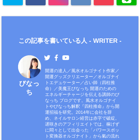
この記事を書いている人 -
WRITER
-
開運の達人／風水オルゴナイト作家／
開運グッズクリエーター／オルゴナイ
びなっ
トエデュケーター／占い師（四柱推
命）／美魔王びなっち 開運のための
ち
エネルギーチャージを伝える講師のび
なっち ブログです。風水オルゴナイ
トやびなっち解釈『四柱推命』から開
運招福を研究。2014年に会社を辞
め、ネイルサロン経営は赤字で破綻。
遅咲きのアフィリエイトでは、稼げず
に悶々として出会った「パワースポッ
ト変換器オルゴナイト」から氣の流れ