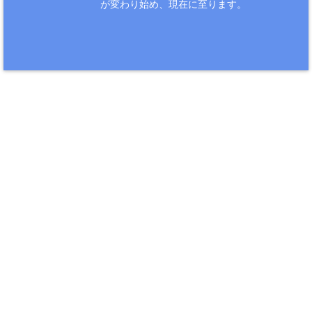
が変わり始め、現在に至ります。