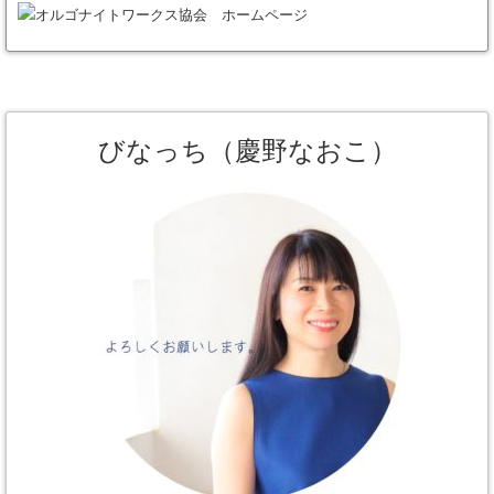
びなっち（慶野なおこ）