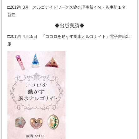
□2019年3月 オルゴナイトワークス協会理事新４名・監事新１名
就任
◆出版実績◆
□2019年4月15日 「ココロを動かす風水オルゴナイト」電子書籍出
版