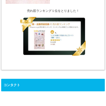
売れ筋ランキング１位をとりました！
コンタクト