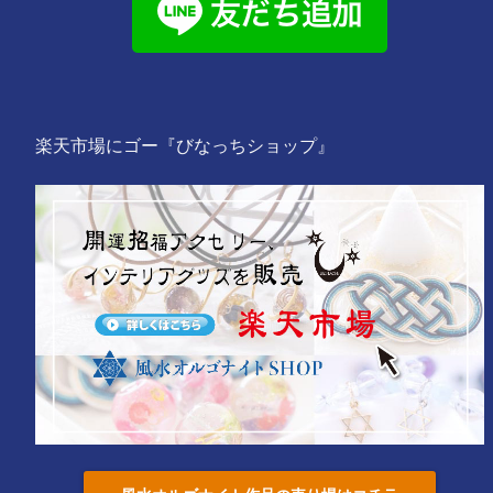
楽天市場にゴー『びなっちショップ』