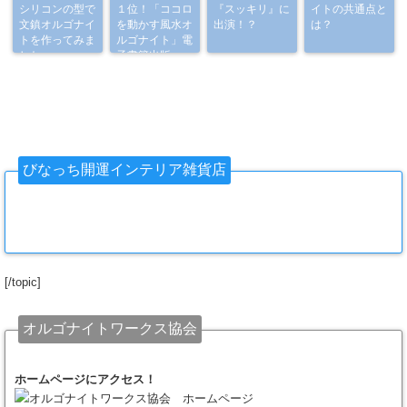
シリコンの型で
１位！「ココロ
『スッキリ』に
イトの共通点と
文鎮オルゴナイ
を動かす風水オ
出演！？
は？
トを作ってみま
ルゴナイト」電
した
子書籍出版
びなっち開運インテリア雑貨店
[/topic]
オルゴナイトワークス協会
ホームページにアクセス！