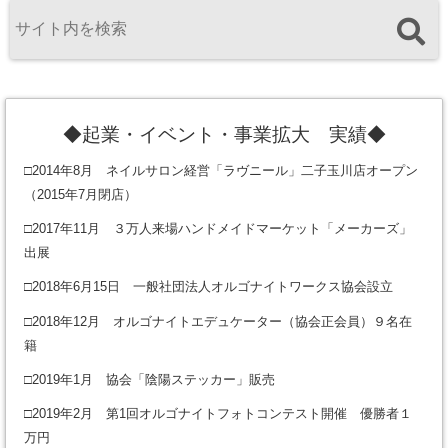
◆起業・イベント・事業拡大 実績◆
□2014年8月 ネイルサロン経営「ラヴニール」二子玉川店オープン
（2015年7月閉店）
□2017年11月 ３万人来場ハンドメイドマーケット「メーカーズ」
出展
□2018年6月15日 一般社団法人オルゴナイトワークス協会設立
□2018年12月 オルゴナイトエデュケーター（協会正会員）９名在
籍
□2019年1月 協会「陰陽ステッカー」販売
□2019年2月 第1回オルゴナイトフォトコンテスト開催 優勝者１
万円