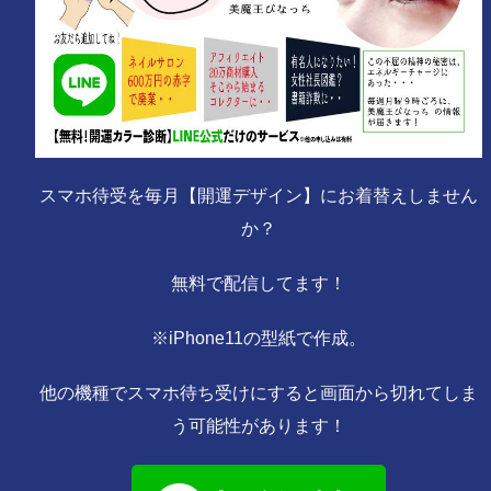
スマホ待受を毎月【開運デザイン】にお着替えしません
か？
無料で配信してます！
※iPhone11の型紙で作成。
他の機種でスマホ待ち受けにすると画面から切れてしま
う可能性があります！