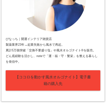
びなっち｜開運インテリア雑貨店
製薬業界23年→起業失敗から風水で再起。
累計5万個突破「交換不要盛り塩」や風水オルゴナイト®を販売。
どん底経験を活かし、noteで「運・福・守・繁栄」を整える暮らし
を発信中。
【ココロを動かす風水オルゴナイト】電子書
籍の購入先