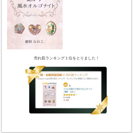
売れ筋ランキング１位をとりました！