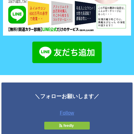
＼フォローお願いします／
Follow
feedly