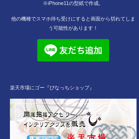
※iPhone11の型紙で作成。
他の機種でスマホ待ち受けにすると画面から切れてしま
う可能性があります！
楽天市場にゴー『びなっちショップ』