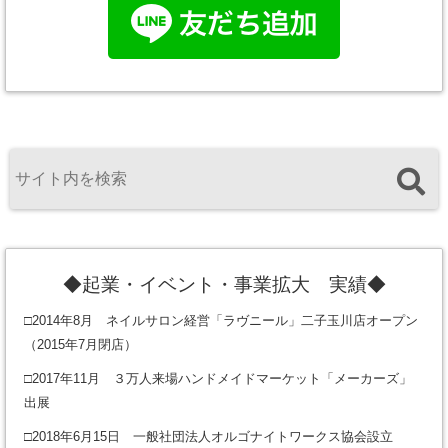
◆起業・イベント・事業拡大 実績◆
□2014年8月 ネイルサロン経営「ラヴニール」二子玉川店オープン
（2015年7月閉店）
□2017年11月 ３万人来場ハンドメイドマーケット「メーカーズ」
出展
□2018年6月15日 一般社団法人オルゴナイトワークス協会設立