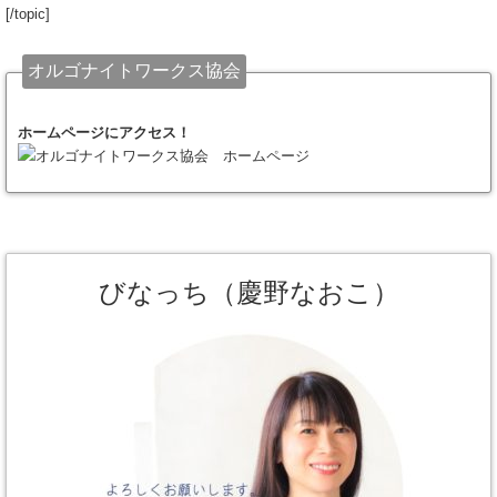
[/topic]
オルゴナイトワークス協会
ホームページにアクセス！
びなっち（慶野なおこ）