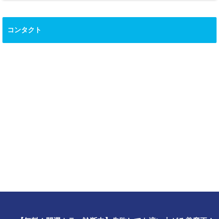
コンタクト