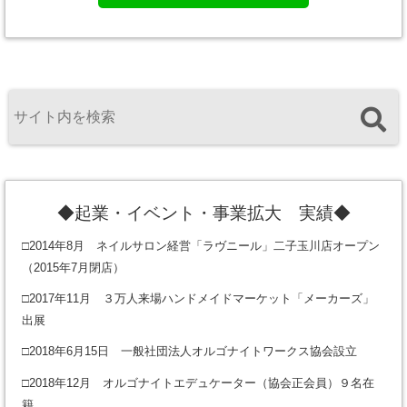
◆起業・イベント・事業拡大 実績◆
□2014年8月 ネイルサロン経営「ラヴニール」二子玉川店オープン
（2015年7月閉店）
□2017年11月 ３万人来場ハンドメイドマーケット「メーカーズ」
出展
□2018年6月15日 一般社団法人オルゴナイトワークス協会設立
□2018年12月 オルゴナイトエデュケーター（協会正会員）９名在
籍