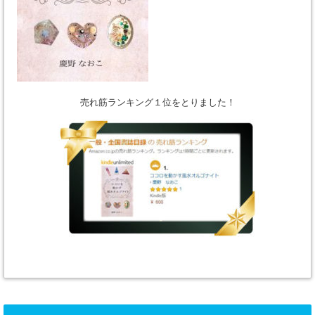
売れ筋ランキング１位をとりました！