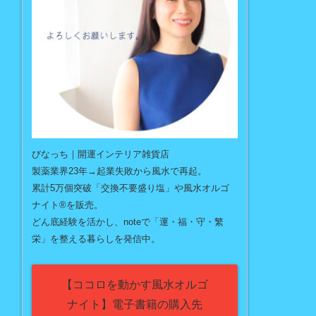
びなっち｜開運インテリア雑貨店
製薬業界23年→起業失敗から風水で再起。
累計5万個突破「交換不要盛り塩」や風水オルゴ
ナイト®を販売。
どん底経験を活かし、noteで「運・福・守・繁
栄」を整える暮らしを発信中。
【ココロを動かす風水オルゴ
ナイト】電子書籍の購入先