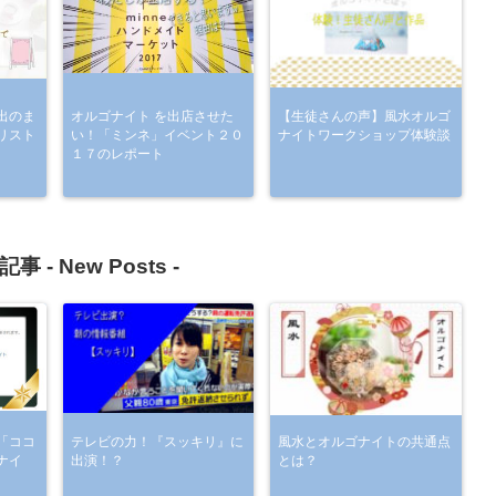
出のま
オルゴナイト を出店させた
【生徒さんの声】風水オルゴ
リスト
い！「ミンネ」イベント２０
ナイトワークショップ体験談
１７のレポート
記事 -
New Posts
-
「ココ
テレビの力！『スッキリ』に
風水とオルゴナイトの共通点
ナイ
出演！？
とは？