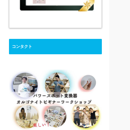
コンタクト