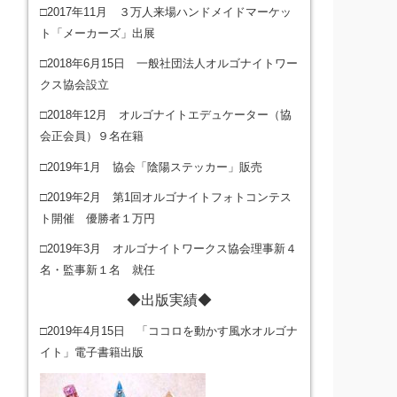
□2017年11月 ３万人来場ハンドメイドマーケッ
ト「メーカーズ」出展
□2018年6月15日 一般社団法人オルゴナイトワー
クス協会設立
□2018年12月 オルゴナイトエデュケーター（協
会正会員）９名在籍
□2019年1月 協会「陰陽ステッカー」販売
□2019年2月 第1回オルゴナイトフォトコンテス
ト開催 優勝者１万円
□2019年3月 オルゴナイトワークス協会理事新４
名・監事新１名
就任
◆出版実績◆
□2019年4月15日 「ココロを動かす風水オルゴナ
イト」電子書籍出版