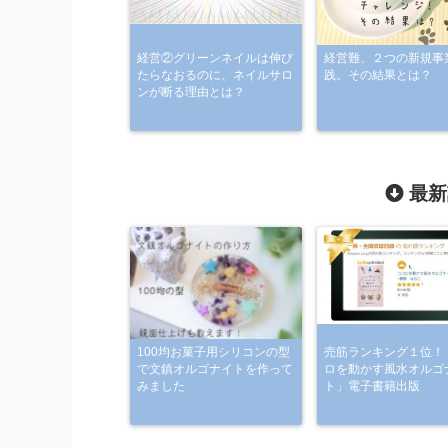
経営②グリーンネイルは伸び
経営難、２つの新規事
たらなおるのに、ネイルサロ
践。その結果とは？
ンが断る理由とは？
最新
100均お菓子用シリコンの型
売筋ランキング１位！
で文鎮オルゴナイトを作って
ロを動かす風水オルゴ
みました
ト」電子書籍出版