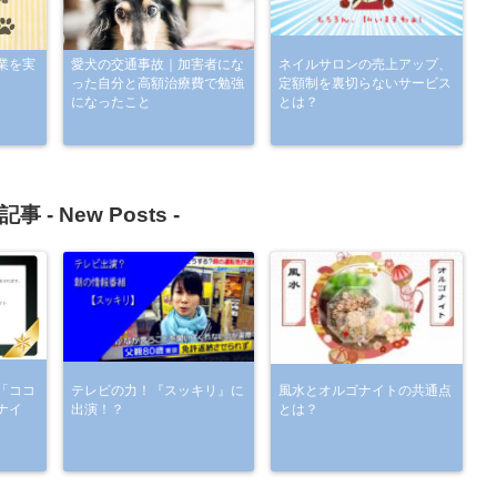
業を実
愛犬の交通事故｜加害者にな
ネイルサロンの売上アップ、
った自分と高額治療費で勉強
定額制を裏切らないサービス
になったこと
とは？
記事 -
New Posts
-
「ココ
テレビの力！『スッキリ』に
風水とオルゴナイトの共通点
ナイ
出演！？
とは？