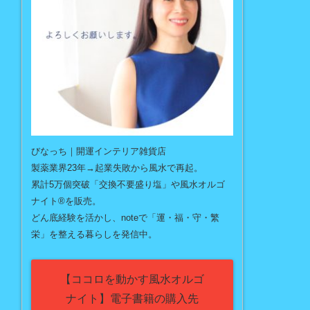
びなっち｜開運インテリア雑貨店
製薬業界23年→起業失敗から風水で再起。
累計5万個突破「交換不要盛り塩」や風水オルゴ
ナイト®を販売。
どん底経験を活かし、noteで「運・福・守・繁
栄」を整える暮らしを発信中。
【ココロを動かす風水オルゴ
ナイト】電子書籍の購入先