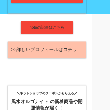
noteの記事はこちら
>>詳しいプロフィールはコチラ
＼ネットショップのクーポンがもらえる／
風水オルゴナイト の新着商品や開
運情報が届く！