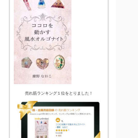
売れ筋ランキング１位をとりました！