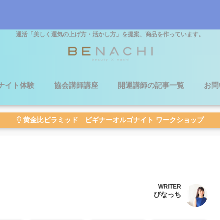
運活「美しく運気の上げ方・活かし方」を提案、商品を作っています。
ナイト体験
協会講師講座
開運講師の記事一覧
お問
黄金比ピラミッド ビギナーオルゴナイト ワークショップ
WRITER
びなっち