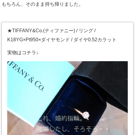
もちろん、そのまま持ち帰りました。
★TIFFANY&Co.(ティファニー) / リング /
K18YG×Pt950×ダイヤモンド / ダイヤ0.52カラット
実物はコチラ↓