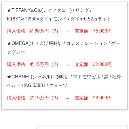
★TIFFANY&Co.(ティファニー) / リング /
K18YG×Pt950×ダイヤモンド / ダイヤ0.52カラット
購入価格 約60万円（?） → 査定額 75,000円
★OMEGA(オメガ) / 腕時計 / コンステレーション / ダー
クグレー
購入価格 約15万円（?） → 査定額 32,000円
★CHANEL(シャネル) / 腕時計 / マドモワゼル / 黒 / 社外
ベルト / P.G.53881 / クォーツ
購入価格 約15万円（?） → 査定額 22,000円