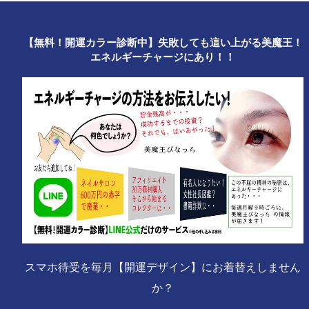
【無料！開運カラー診断中】失敗しても這い上がる美魔王！
エネルギーチャージにあり！！
スマホ待受を毎月【開運デザイン】にお着替えしません
か？