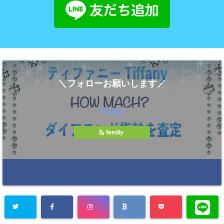
＼フォローお願いします／
Follow
feedly