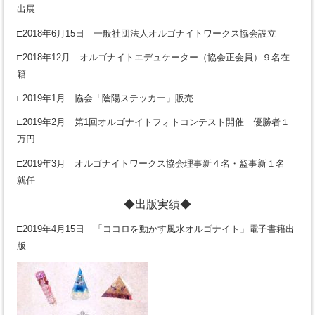
出展
□2018年6月15日 一般社団法人オルゴナイトワークス協会設立
□2018年12月 オルゴナイトエデュケーター（協会正会員）９名在
籍
□2019年1月 協会「陰陽ステッカー」販売
□2019年2月 第1回オルゴナイトフォトコンテスト開催 優勝者１
万円
□2019年3月 オルゴナイトワークス協会理事新４名・監事新１名
就任
◆出版実績◆
□2019年4月15日 「ココロを動かす風水オルゴナイト」電子書籍出
版