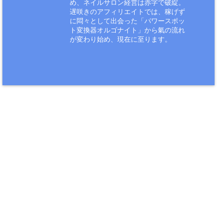
め、ネイルサロン経営は赤字で破綻。
遅咲きのアフィリエイトでは、稼げず
に悶々として出会った「パワースポッ
ト変換器オルゴナイト」から氣の流れ
が変わり始め、現在に至ります。