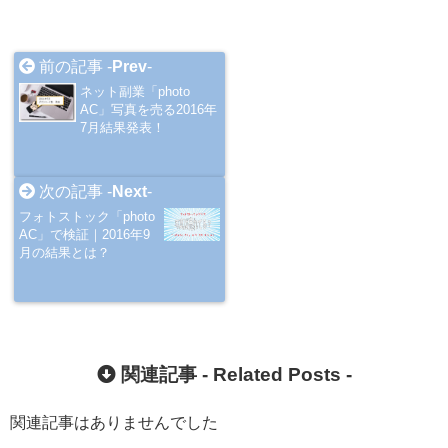
前の記事 -
Prev
-
ネット副業「photo
AC」写真を売る2016年
7月結果発表！
次の記事 -
Next
-
フォトストック「photo
AC」で検証｜2016年9
月の結果とは？
関連記事 -
Related Posts
-
関連記事はありませんでした