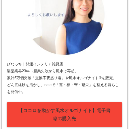
びなっち｜開運インテリア雑貨店
製薬業界23年→起業失敗から風水で再起。
累計5万個突破「交換不要盛り塩」や風水オルゴナイト®を販売。
どん底経験を活かし、noteで「運・福・守・繁栄」を整える暮らし
を発信中。
【ココロを動かす風水オルゴナイト】電子書
籍の購入先