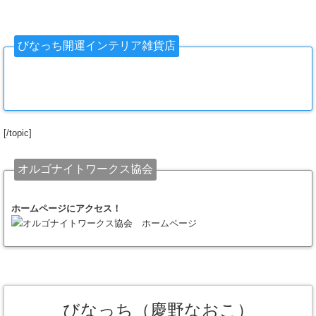
びなっち開運インテリア雑貨店
[/topic]
オルゴナイトワークス協会
ホームページにアクセス！
びなっち（慶野なおこ）