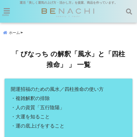
運活「美しく運気の上げ方・活かし方」を提案、商品を作っています。
menu
ホーム
「 びなっち の解釈「風水」と「四柱
推命」 」 一覧
開運招福のための風水／四柱推命の使い方
・複雑解釈の排除
・人の資質「五行陰陽」
・大運を知ること
・運の底上げをすること