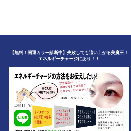
【無料！開運カラー診断中】失敗しても這い上がる美魔王！
エネルギーチャージにあり！！