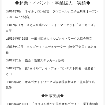
◆起業・イベント・事業拡大 実績◆
□2014年8月 ネイルサロン経営「ラヴニール」二子玉川店オープン
（2015年7月閉店）
□2017年11月 ３万人来場ハンドメイドマーケット「メーカーズ」
出展
□2018年6月15日 一般社団法人オルゴナイトワークス協会設立
□2018年12月 オルゴナイトエデュケーター（協会正会員）９名在
籍
□2019年1月 協会「陰陽ステッカー」販売
□2019年2月 第1回オルゴナイトフォトコンテスト開催 優勝者１
万円
□2019年3月 オルゴナイトワークス協会理事新４名・監事新１名
就任
◆出版実績◆
□2019年4月15日 「ココロを動かす風水オルゴナイト」電子書籍出