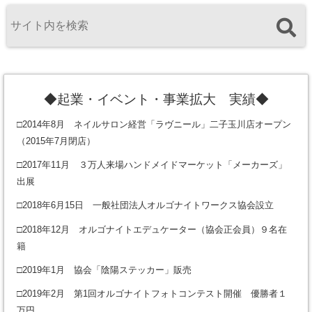
◆起業・イベント・事業拡大 実績◆
□2014年8月 ネイルサロン経営「ラヴニール」二子玉川店オープン
（2015年7月閉店）
□2017年11月 ３万人来場ハンドメイドマーケット「メーカーズ」
出展
□2018年6月15日 一般社団法人オルゴナイトワークス協会設立
□2018年12月 オルゴナイトエデュケーター（協会正会員）９名在
籍
□2019年1月 協会「陰陽ステッカー」販売
□2019年2月 第1回オルゴナイトフォトコンテスト開催 優勝者１
万円