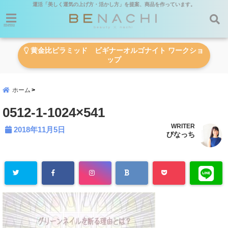
運活「美しく運気の上げ方・活かし方」を提案、商品を作っています。
menu
黄金比ピラミッド ビギナーオルゴナイト ワークショ
ップ
ホーム
0512-1-1024×541
WRITER
2018年11月5日
びなっち