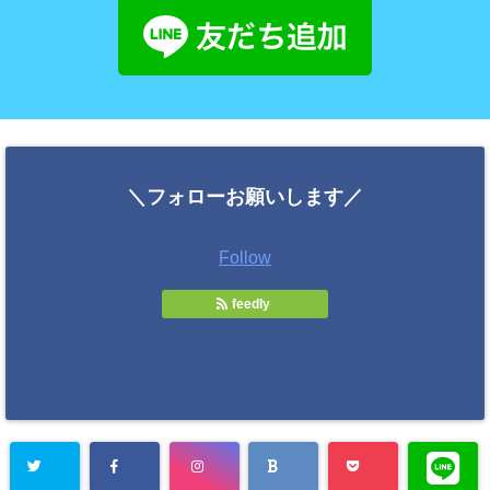
＼フォローお願いします／
Follow
feedly