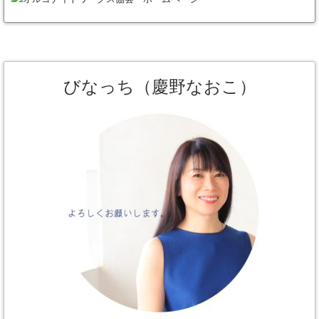
びなっち（慶野なおこ）