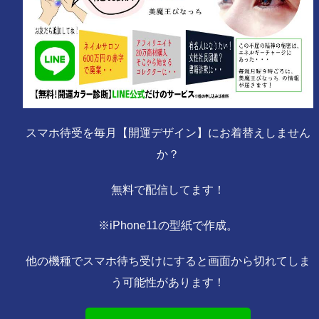
スマホ待受を毎月【開運デザイン】にお着替えしません
か？
無料で配信してます！
※iPhone11の型紙で作成。
他の機種でスマホ待ち受けにすると画面から切れてしま
う可能性があります！