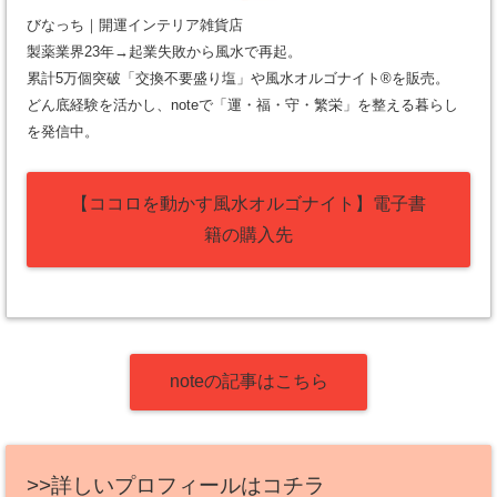
びなっち｜開運インテリア雑貨店
製薬業界23年→起業失敗から風水で再起。
累計5万個突破「交換不要盛り塩」や風水オルゴナイト®を販売。
どん底経験を活かし、noteで「運・福・守・繁栄」を整える暮らし
を発信中。
【ココロを動かす風水オルゴナイト】電子書
籍の購入先
noteの記事はこちら
>>詳しいプロフィールはコチラ