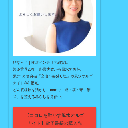
びなっち｜開運インテリア雑貨店
製薬業界23年→起業失敗から風水で再起。
累計5万個突破「交換不要盛り塩」や風水オルゴ
ナイト®を販売。
どん底経験を活かし、noteで「運・福・守・繁
栄」を整える暮らしを発信中。
【ココロを動かす風水オルゴ
ナイト】電子書籍の購入先