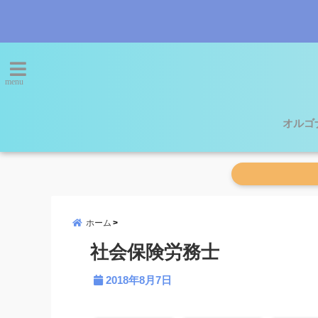
menu
オルゴ
ホーム
社会保険労務士
2018年8月7日