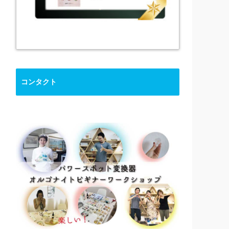
コンタクト