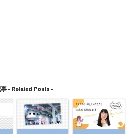
事 -
Related Posts
-