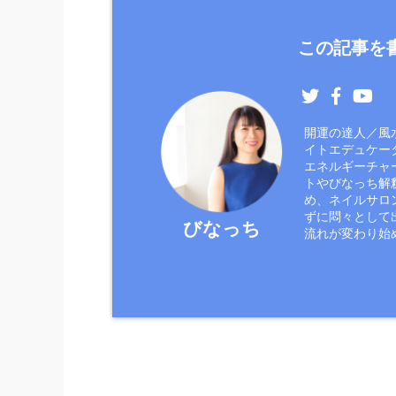
この記事を書
開運の達人／風
イトエデュケー
エネルギーチャ
トやびなっち解
め、ネイルサロ
ずに悶々として
びなっち
流れが変わり始