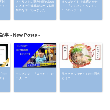
客対
ネイリストの勤務時間の決め
オルゴナイト を出店させた
と！こ
方とは？労働基準法から雇用
い！「ミンネ」イベント２０
契約を作ってみました
１７のレポート
記事 -
New Posts
-
「ココ
テレビの力！『スッキリ』に
風水とオルゴナイトの共通点
ナイ
出演！？
とは？