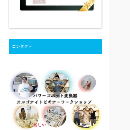
コンタクト