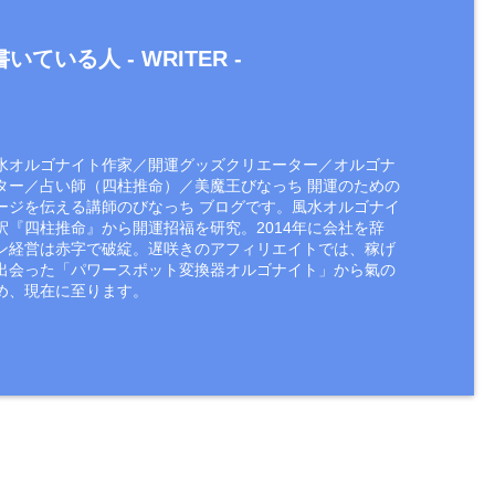
いている人 -
WRITER
-
水オルゴナイト作家／開運グッズクリエーター／オルゴナ
ター／占い師（四柱推命）／美魔王びなっち 開運のための
ージを伝える講師のびなっち ブログです。風水オルゴナイ
釈『四柱推命』から開運招福を研究。2014年に会社を辞
ン経営は赤字で破綻。遅咲きのアフィリエイトでは、稼げ
出会った「パワースポット変換器オルゴナイト」から氣の
め、現在に至ります。