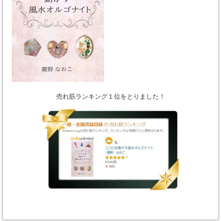
売れ筋ランキング１位をとりました！