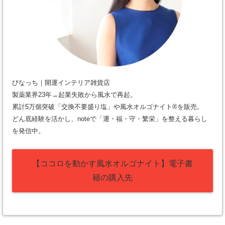
びなっち｜開運インテリア雑貨店
製薬業界23年→起業失敗から風水で再起。
累計5万個突破「交換不要盛り塩」や風水オルゴナイト®を販売。
どん底経験を活かし、noteで「運・福・守・繁栄」を整える暮らし
を発信中。
【ココロを動かす風水オルゴナイト】電子書
籍の購入先