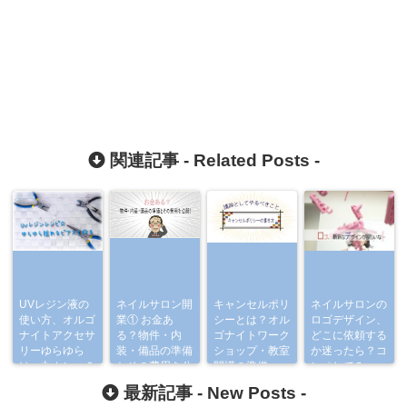
関連記事 -
Related Posts
-
UVレジン液の
ネイルサロン開
キャンセルポリ
ネイルサロンの
使い方、オルゴ
業① お金あ
シーとは？オル
ロゴデザイン、
ナイトアクセサ
る？物件・内
ゴナイトワーク
どこに依頼する
リーゆらゆら
装・備品の準備
ショップ・教室
か迷ったら？コ
は、丸カン・９
とその費用を公
開講の準備
ンペしてみ
ピンの合わせ技
開！
る！？
最新記事 -
New Posts
-