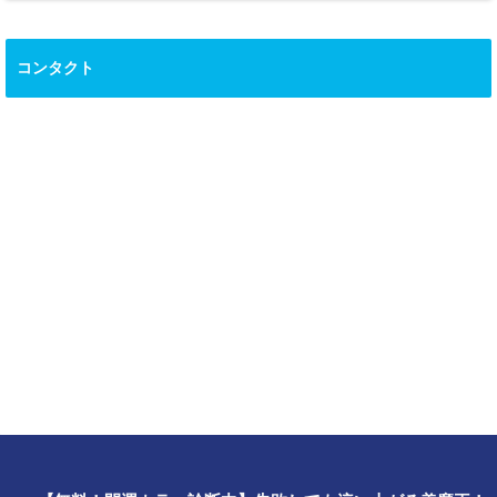
コンタクト