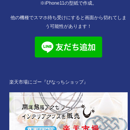
※iPhone11の型紙で作成。
他の機種でスマホ待ち受けにすると画面から切れてしま
う可能性があります！
楽天市場にゴー『びなっちショップ』