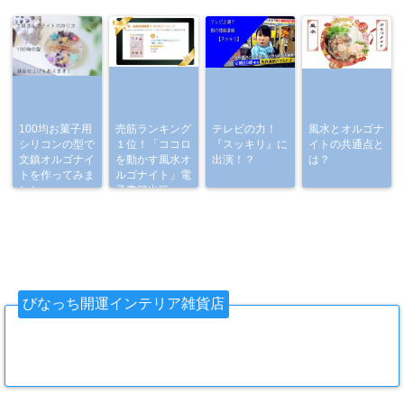
100均お菓子用
売筋ランキング
テレビの力！
風水とオルゴナ
シリコンの型で
１位！「ココロ
『スッキリ』に
イトの共通点と
文鎮オルゴナイ
を動かす風水オ
出演！？
は？
トを作ってみま
ルゴナイト」電
した
子書籍出版
びなっち開運インテリア雑貨店