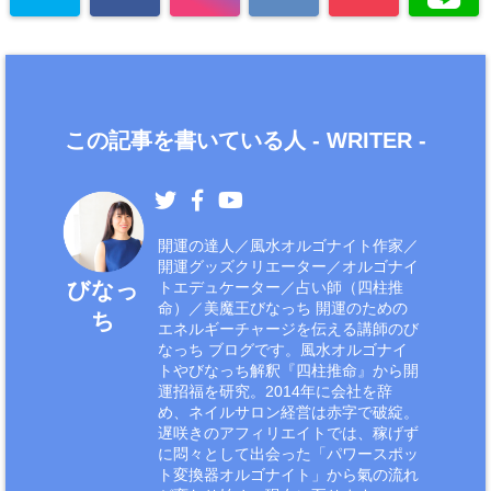
この記事を書いている人 -
WRITER
-
開運の達人／風水オルゴナイト作家／
開運グッズクリエーター／オルゴナイ
びなっ
トエデュケーター／占い師（四柱推
命）／美魔王びなっち 開運のための
ち
エネルギーチャージを伝える講師のび
なっち ブログです。風水オルゴナイ
トやびなっち解釈『四柱推命』から開
運招福を研究。2014年に会社を辞
め、ネイルサロン経営は赤字で破綻。
遅咲きのアフィリエイトでは、稼げず
に悶々として出会った「パワースポッ
ト変換器オルゴナイト」から氣の流れ