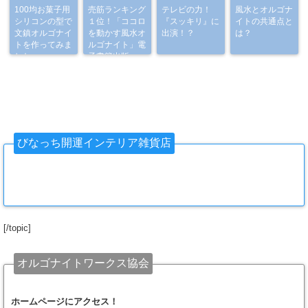
100均お菓子用
売筋ランキング
テレビの力！
風水とオルゴナ
シリコンの型で
１位！「ココロ
『スッキリ』に
イトの共通点と
文鎮オルゴナイ
を動かす風水オ
出演！？
は？
トを作ってみま
ルゴナイト」電
した
子書籍出版
びなっち開運インテリア雑貨店
[/topic]
オルゴナイトワークス協会
ホームページにアクセス！