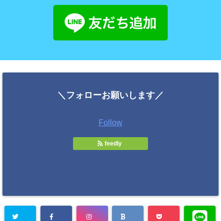
＼フォローお願いします／
Follow
feedly