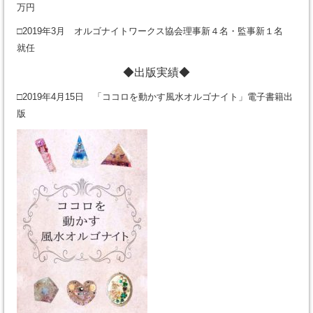
万円
□2019年3月 オルゴナイトワークス協会理事新４名・監事新１名
就任
◆出版実績◆
□2019年4月15日 「ココロを動かす風水オルゴナイト」電子書籍出
版